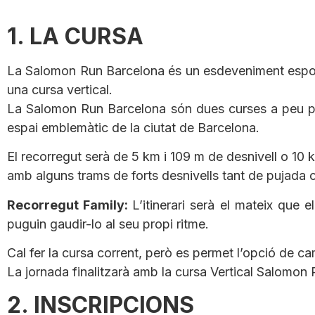
1. LA CURSA
La Salomon Run Barcelona és un esdeveniment esport
una cursa vertical.
La Salomon Run Barcelona són dues curses a peu per
espai emblemàtic de la ciutat de Barcelona.
El recorregut serà de 5 km i 109 m de desnivell o 10 
amb alguns trams de forts desnivells tant de pujada
Recorregut Family:
L’itinerari serà el mateix que
puguin gaudir-lo al seu propi ritme.
Cal fer la cursa corrent, però es permet l’opció de c
La jornada finalitzarà amb la cursa Vertical Salomon 
2. INSCRIPCIONS