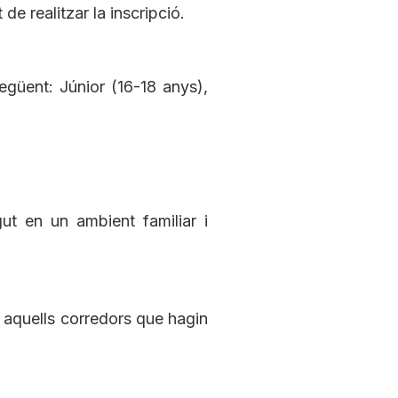
e realitzar la inscripció.
egüent: Júnior (16-18 anys),
ut en un ambient familiar i
s aquells corredors que hagin