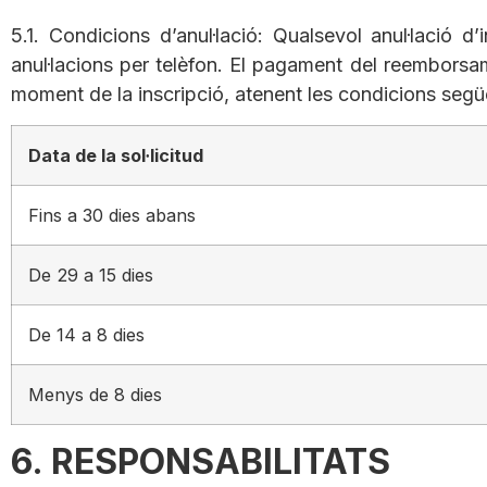
5.1. Condicions d’anul·lació: Qualsevol anul·lació d
anul·lacions per telèfon. El pagament del reemborsam
moment de la inscripció, atenent les condicions segü
Data de la sol·licitud
Fins a 30 dies abans
De 29 a 15 dies
De 14 a 8 dies
Menys de 8 dies
6. RESPONSABILITATS