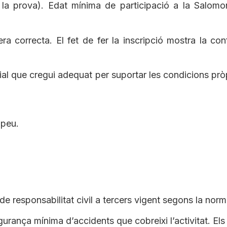
e la prova). Edat mínima de participació a la Salo
era correcta. El fet de fer la inscripció mostra la co
ial que cregui adequat per suportar les condicions prò
 peu.
 responsabilitat civil a tercers vigent segons la norm
gurança mínima d’accidents que cobreixi l’activitat. Els