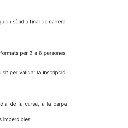
id i sòlid a final de carrera,
 formats per 2 a 8 persones.
it per validar la inscripció.
 dia de la cursa, a la carpa
es imperdibles.