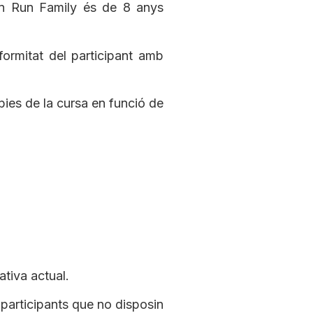
mon Run Family és de 8 anys
nformitat del participant amb
pies de la cursa en funció de
ativa actual.
 participants que no disposin