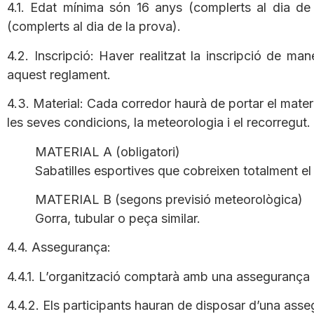
4.1. Edat mínima són 16 anys (complerts al dia d
(complerts al dia de la prova).
4.2. Inscripció: Haver realitzat la inscripció de man
aquest reglament.
4.3. Material: Cada corredor haurà de portar el mater
les seves condicions, la meteorologia i el recorregut.
MATERIAL A (obligatori)
Sabatilles esportives que cobreixen totalment el
MATERIAL B (segons previsió meteorològica)
Gorra, tubular o peça similar.
4.4. Assegurança:
4.4.1. L’organització comptarà amb una assegurança de
4.4.2. Els participants hauran de disposar d’una asse