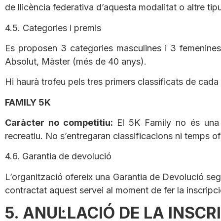
de llicència federativa d’aquesta modalitat o altre ti
4.5. Categories i premis
Es proposen 3 categories masculines i 3 femenines 
Absolut, Màster (més de 40 anys).
Hi haurà trofeu pels tres primers classificats de cada
FAMILY 5K
Caràcter no competitiu:
El 5K Family no és una p
recreatiu. No s’entregaran classificacions ni temps ofi
4.6. Garantia de devolució
L’organització ofereix una Garantia de Devolució sego
contractat aquest servei al moment de fer la inscripci
5. ANUL·LACIÓ DE LA INSCR