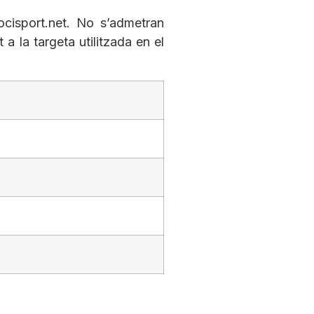
cisport.net
. No s’admetran
a la targeta utilitzada en el