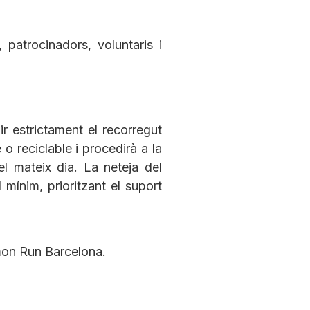
patrocinadors, voluntaris i
ir estrictament el recorregut
 o reciclable i procedirà a la
 el mateix dia. La neteja del
mínim, prioritzant el suport
omon Run Barcelona.