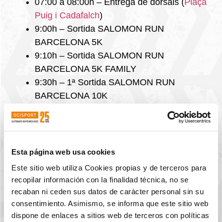
07:00 a 08:00h – Entrega de dorsals (
Plaça
Puig i Cadafalch
)
9:00h – Sortida SALOMON RUN
BARCELONA 5K
9:10h – Sortida SALOMON RUN
BARCELONA 5K FAMILY
9:30h – 1ª Sortida SALOMON RUN
BARCELONA 10K
9:40h – 2ª Sortida SALOMON RUN
BARCELONA 10K
9:50h – 3ª Sortida SALOMON RUN
BARCELONA 10K
Esta página web usa cookies
10:00h – Entrega de premis 5K
Este sitio web utiliza Cookies propias y de terceros para
10:30h – Sortida cursa VERTICAL
recopilar información con la finalidad técnica, no se
SALOMON
recaban ni ceden sus datos de carácter personal sin su
11:00h – Entrega de premis 10K (al acabar
consentimiento. Asimismo, se informa que este sitio web
dispone de enlaces a sitios web de terceros con políticas
la Vertical)