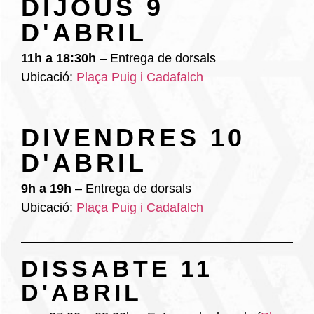
DIJOUS 9
D'ABRIL
11h a 18:30h
– Entrega de dorsals
Ubicació:
Plaça Puig i Cadafalch
DIVENDRES 10
D'ABRIL
9h a 19h
– Entrega de dorsals
Ubicació:
Plaça Puig i Cadafalch
DISSABTE 11
D'ABRIL