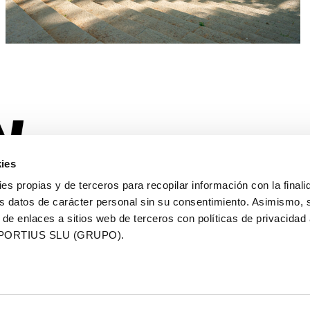
ies
OFFICIAL TRANSPORT
OFFICIAL MAPPING
SUP
ies propias y de terceros para recopilar información con la finali
s datos de carácter personal sin su consentimiento. Asimismo, 
 de enlaces a sitios web de terceros con políticas de privacidad
PORTIUS SLU (GRUPO).