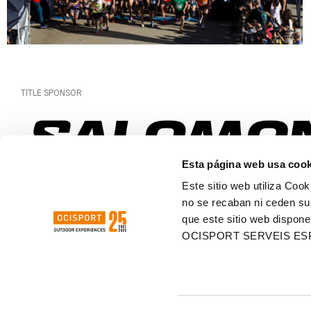
TITLE SPONSOR
Esta página web usa cook
OFFICIAL SPONSOR
Este sitio web utiliza Cook
no se recaban ni ceden su
que este sitio web dispone
OCISPORT SERVEIS ES
ORGANIZING