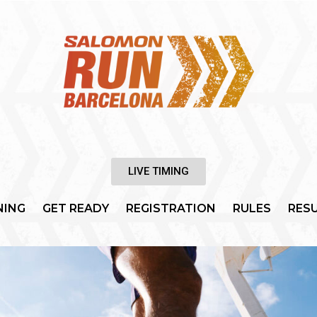
LIVE TIMING
NING
GET READY
REGISTRATION
RULES
RES