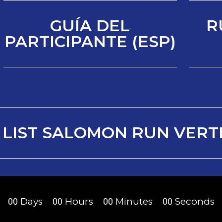
GUÍA DEL
R
PARTICIPANTE (ESP)
 LIST SALOMON RUN VERTI
Days
Hours
Minutes
Seconds
00
00
00
00