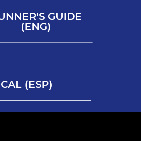
UNNER'S GUIDE
(ENG)
CAL (ESP)