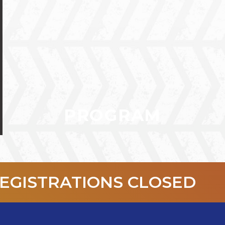
PROGRAM
EGISTRATIONS CLOSED