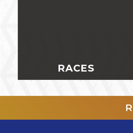
RACES
R